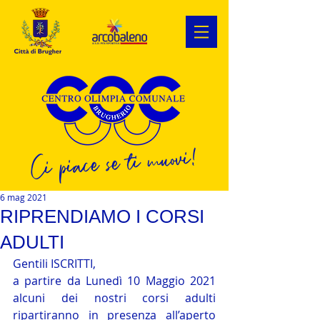
Ci piace se ti muovi!
6 mag 2021
RIPRENDIAMO I CORSI
ADULTI
Gentili ISCRITTI,
a partire da Lunedì 10 Maggio 2021 
alcuni dei nostri corsi adulti 
ripartiranno in presenza all’aperto 