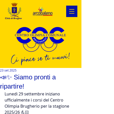
Ci piace se ti muovi!
23 set 2025
📣✨ Siamo pronti a
ripartire!
Lunedì 29 settembre iniziano 
ufficialmente i corsi del Centro 
Olimpia Brugherio per la stagione 
2025/26 💪🏻