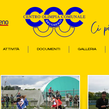
Ci p
ATTIVITÀ
DOCUMENTI
GALLERIA