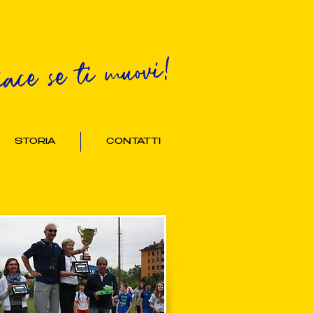
iace se ti muovi!
STORIA
CONTATTI