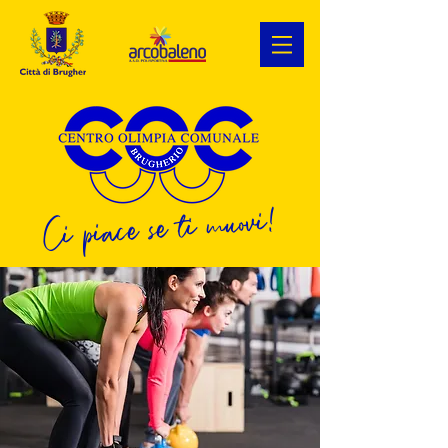
Ci piace se ti muovi!