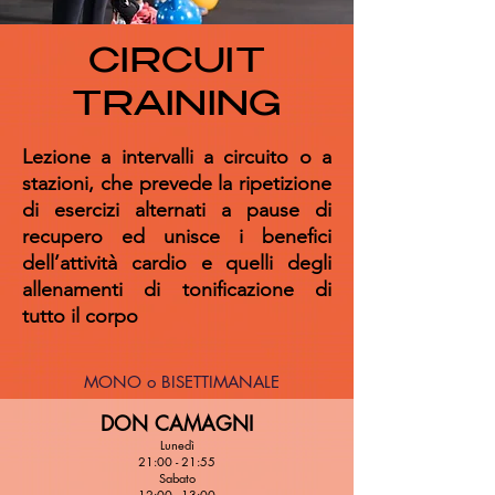
CIRCUIT
TRAINING
Lezione a intervalli a circuito o a
stazioni, che prevede la ripetizione
di esercizi alternati a pause di
recupero ed unisce i benefici
dell’attività cardio e quelli degli
allenamenti di tonificazione di
tutto il corpo
MONO o BISETTIMANALE
DON CAMAGNI
Lunedì
21:00 - 21:55
Sabato
12:00 - 13:00