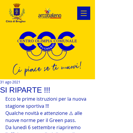
Ci piace se ti muovi!
31 ago 2021
SI RIPARTE !!!
Ecco le prime istruzioni per la nuova 
stagione sportiva !!!
Qualche novità e attenzione ⚠️ alle 
nuove norme per il Green pass.
Da lunedì 6 settembre riapriremo 