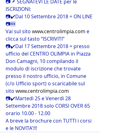
📷📌 SEGNATEVI LE DATE per le 
ISCRIZIONI:
📷✔️Dal 10 Settembre 2018 = ON LINE 
📷🆕
Vai sul sito 
www.centrolimpia.com
 e 
clicca sul tasto “ISCRIVITI”
📷✔️Dal 17 Settembre 2018 = presso 
ufficio del CENTRO OLIMPIA in Piazza 
Don Camagni, 10 compilando il 
modulo di iscrizione che trovate 
presso il nostro ufficio, in Comune 
(c/o Ufficio sport) o scaricabile sul 
sito 
www.centrolimpia.com
📷✔️Martedì 25 e Venerdì 28 
Settembre 2018 solo CORSI OVER 65 
orario 10.00 - 12.00
A breve la brochure con TUTTI i corsi 
e le NOVITA'!!!