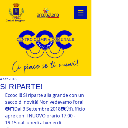
Ci piace se ti muovi!
4 set 2018
SI RIPARTE!
Eccoci!!! Si riparte alla grande con un 
sacco di novità! Non vedevamo l’ora!
📷💥Dal 3 Settembre 2018📷💥l’ufficio 
apre con il NUOVO orario 17.00 - 
19.15 dal lunedì al venerdì