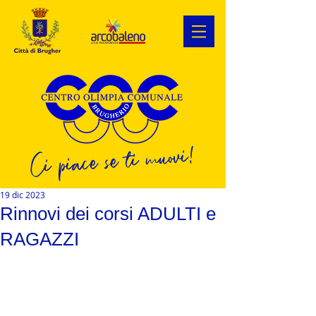
Ci piace se ti muovi!
19 dic 2023
Rinnovi dei corsi ADULTI e
RAGAZZI