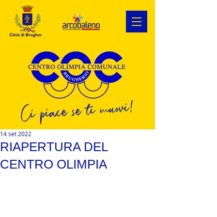
Ci piace se ti muovi!
14 set 2022
RIAPERTURA DEL
CENTRO OLIMPIA