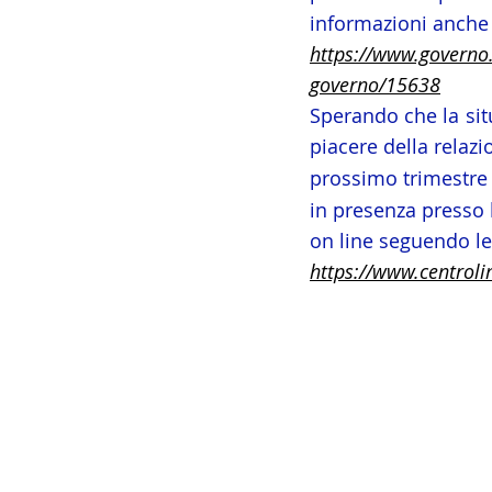
informazioni anche 
https://www.governo.
governo/15638
Sperando che la sit
piacere della relaz
prossimo trimestre 
in presenza presso 
on line seguendo le 
https://www.centroli