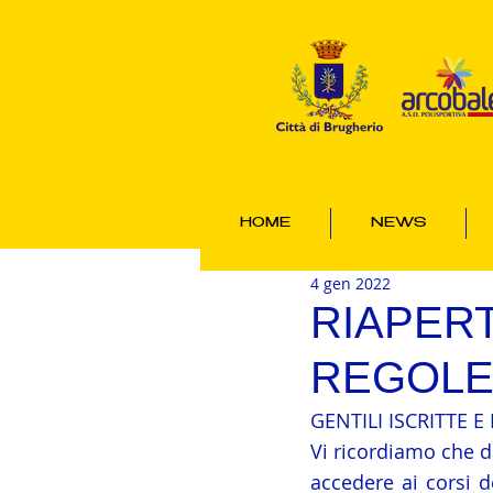
HOME
NEWS
4 gen 2022
RIAPER
REGOLE 
GENTILI ISCRITTE E 
Vi ricordiamo che da
accedere ai corsi 