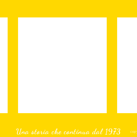
Una storia che continua dal 1973
cop