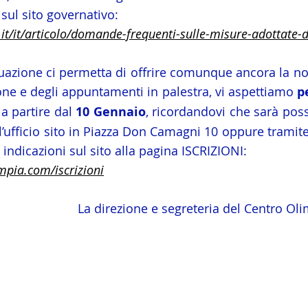
sul sito governativo:
it/it/articolo/domande-frequenti-sulle-misure-adottate-d
uazione ci permetta di offrire comunque ancora la nost
ione e degli appuntamenti in palestra, vi aspettiamo 
p
a partire dal 
10 Gennaio
, ricordandovi che sarà possi
l’ufficio sito in Piazza Don Camagni 10 oppure tramite
indicazioni sul sito alla pagina ISCRIZIONI:
mpia.com/iscrizioni
La direzione e segreteria del Centro O