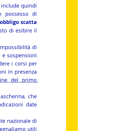
include quindi 
n possesso di 
’obbligo scatta 
o di esibire il 
possibilità di 
 e sospensioni 
ere i corsi per 
ni in presenza 
ine del primo 
ascherina, che 
icazioni date 
te nazionale di 
egnaliamo utili 