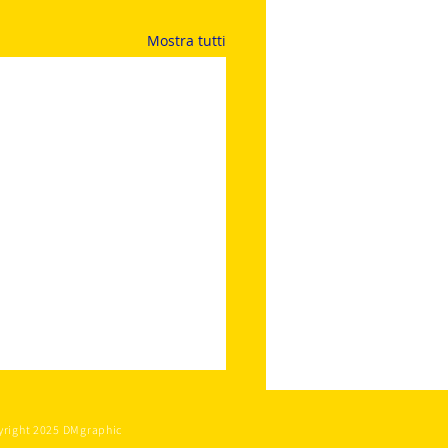
Mostra tutti
yright 2025 DMgraphic