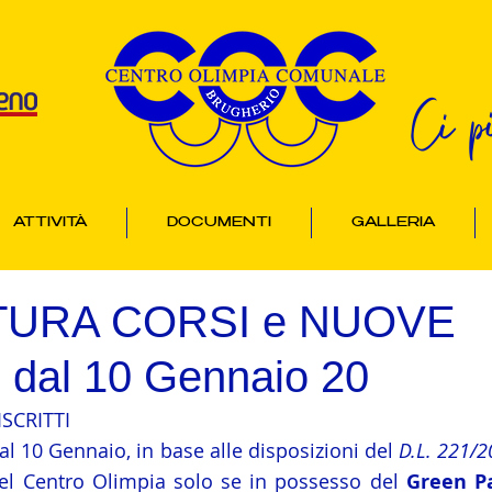
Ci p
ATTIVITÀ
DOCUMENTI
GALLERIA
TURA CORSI e NUOVE
dal 10 Gennaio 20
ISCRITTI
l 10 Gennaio, in base alle disposizioni del 
D.L. 221/
del Centro Olimpia solo se in possesso del 
Green Pa