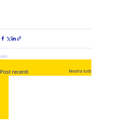
Post recenti
Mostra tutti