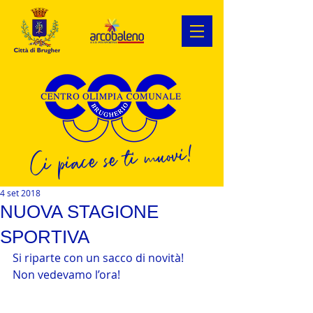
Ci piace se ti muovi!
4 set 2018
NUOVA STAGIONE
SPORTIVA
Si riparte con un sacco di novità! 
Non vedevamo l’ora!