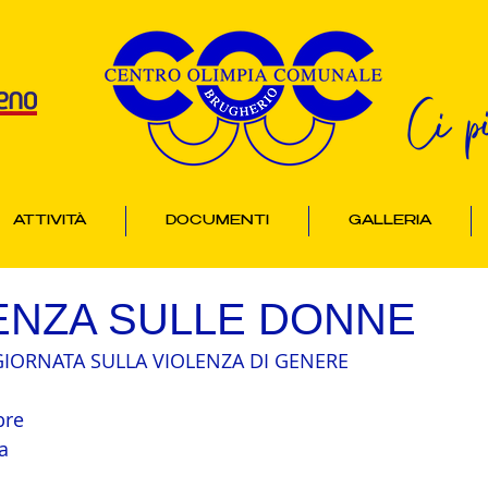
Ci p
ATTIVITÀ
DOCUMENTI
GALLERIA
LENZA SULLE DONNE
a GIORNATA SULLA VIOLENZA DI GENERE
bre
a 