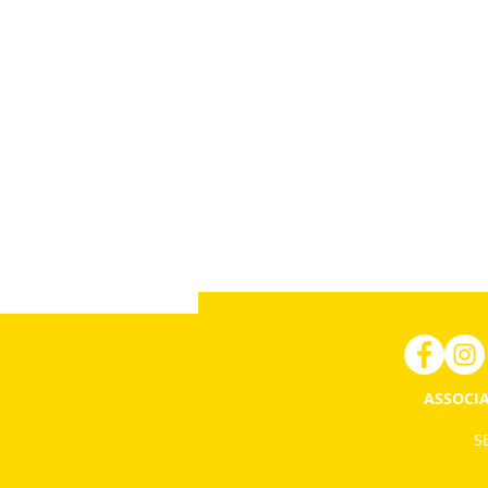
ASSOCIA
SE