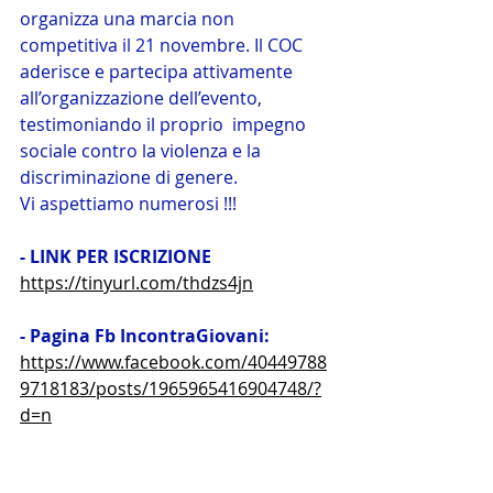
organizza una marcia non 
competitiva il 21 novembre. Il COC 
aderisce e partecipa attivamente 
all’organizzazione dell’evento, 
testimoniando il proprio  impegno 
sociale contro la violenza e la 
discriminazione di genere. 
Vi aspettiamo numerosi !!!
- LINK PER ISCRIZIONE  
https://tinyurl.com/thdzs4jn
- Pagina Fb IncontraGiovani:
https://www.facebook.com/40449788
9718183/posts/1965965416904748/?
d=n