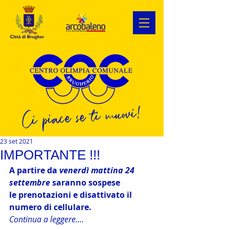
Ci piace se ti muovi!
23 set 2021
IMPORTANTE !!!
A partire da
 venerdì mattina 24 
settembre 
saranno sospese
le prenotazioni e disattivato il 
numero di cellulare.
Continua a leggere....