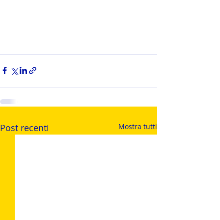
Post recenti
Mostra tutti