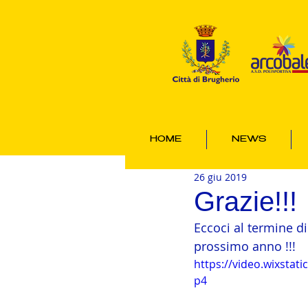
HOME
NEWS
26 giu 2019
Grazie!!!
Eccoci al termine di
prossimo anno !!!
https://video.wixsta
p4