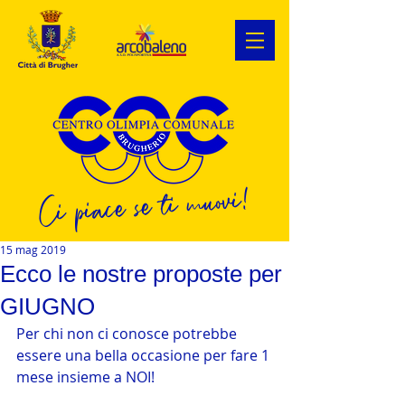
Ci piace se ti muovi!
15 mag 2019
Ecco le nostre proposte per
GIUGNO
Per chi non ci conosce potrebbe 
essere una bella occasione per fare 1 
mese insieme a NOI!