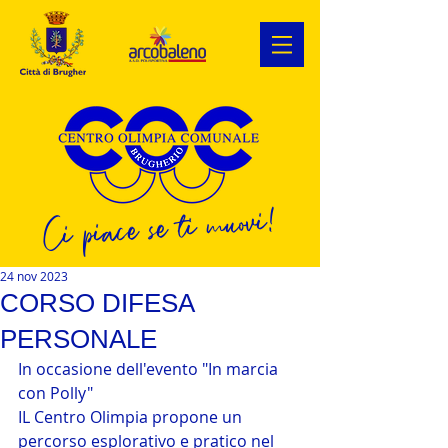
Ci piace se ti muovi!
24 nov 2023
CORSO DIFESA
PERSONALE
In occasione dell'evento "In marcia 
con Polly"
IL Centro Olimpia propone un 
percorso esplorativo e pratico nel 