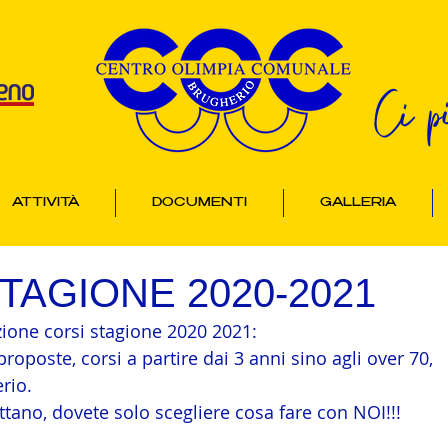
Ci p
ATTIVITÀ
DOCUMENTI
GALLERIA
TAGIONE 2020-2021
ne corsi stagione 2020 2021:
 proposte, corsi a partire dai 3 anni sino agli over 70,
rio.
pettano, dovete solo scegliere cosa fare con NOI!!!