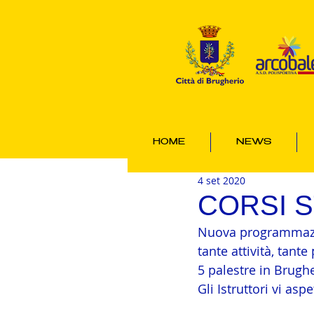
HOME
NEWS
4 set 2020
CORSI S
Nuova programmazio
tante attività, tante
5 palestre in Brughe
Gli Istruttori vi as