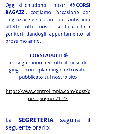
Oggi si chiudono i nostri 
🙂CORSI 
RAGAZZI
, cogliamo l’occasione per 
ringraziare e salutare con tantissimo 
affetto tutti i nostri iscritti e i loro 
genitori dandogli appuntamento al 
prossimo anno.
I 
CORSI ADULTI
 😃
proseguiranno per tutto il mese di 
giugno con il planning che trovate 
pubblicato sul nostro sito
https://www.centrolimpia.com/post/c
orsi-giugno-21-22
La 
SEGRETERIA
 seguirà il 
seguente orario: