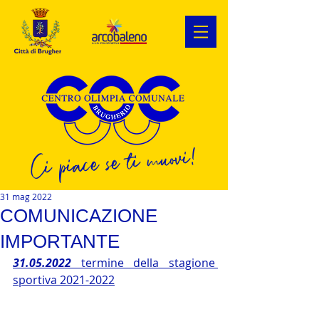
Ci piace se ti muovi!
31 mag 2022
COMUNICAZIONE
IMPORTANTE
31.05.2022
 termine della stagione 
sportiva 2021-2022