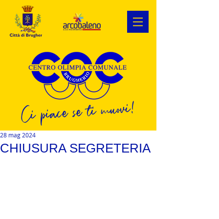
Ci piace se ti muovi!
28 mag 2024
CHIUSURA SEGRETERIA