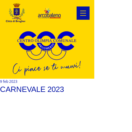
Ci piace se ti muovi!
9 feb 2023
CARNEVALE 2023