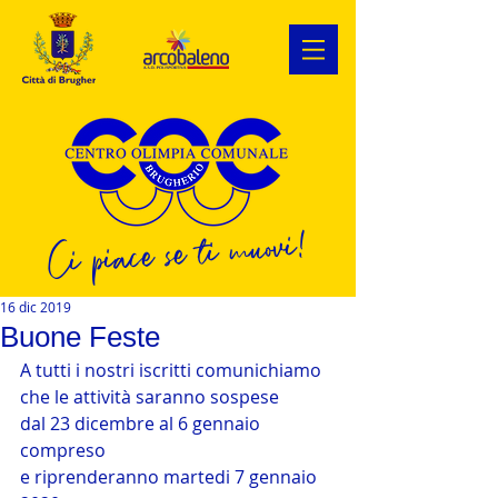
Ci piace se ti muovi!
16 dic 2019
Buone Feste
A tutti i nostri iscritti comunichiamo 
che le attività saranno sospese
dal 23 dicembre al 6 gennaio 
compreso
e riprenderanno martedi 7 gennaio 