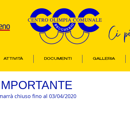
Ci p
ATTIVITÀ
DOCUMENTI
GALLERIA
 IMPORTANTE
imarrà chiuso fino al 03/04/2020