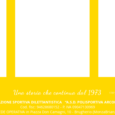
Una storia che continua dal 1973
cop
ZIONE SPORTIVA DILETTANTISTICA
“A.S.D. POLISPORTIVA ARC
Cod. fisc: 94628680152 - P. IVA 09047130969
DE OPERATIVA in Piazza Don Camagni, 10 - Brugherio (MonzaBrian