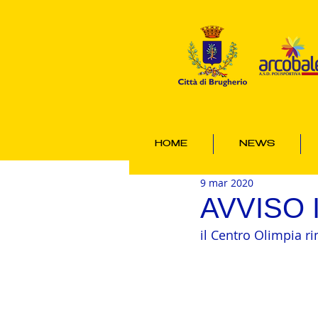
HOME
NEWS
9 mar 2020
AVVISO
il Centro Olimpia r