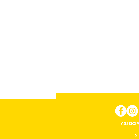
ASSOCIA
SE