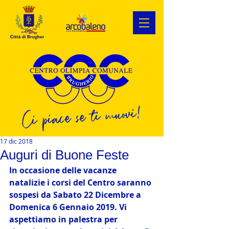
Ci piace se ti muovi!
17 dic 2018
Auguri di Buone Feste
In occasione delle vacanze 
natalizie i corsi del Centro saranno 
sospesi da Sabato 22 Dicembre a 
Domenica 6 Gennaio 2019. Vi 
aspettiamo in palestra per 