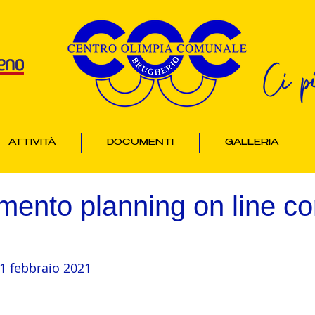
Ci p
ATTIVITÀ
DOCUMENTI
GALLERIA
ento planning on line co
ì 1 febbraio 2021