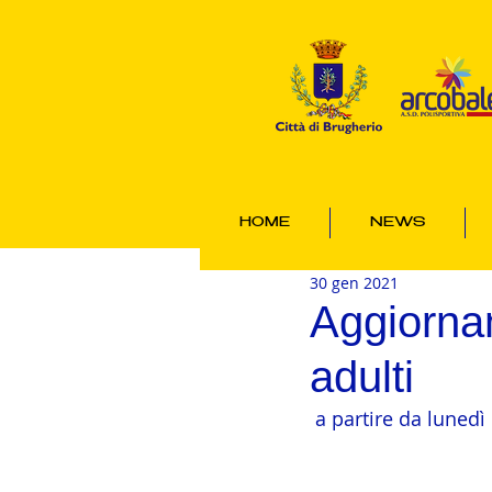
HOME
NEWS
30 gen 2021
Aggiornam
adulti
 a partire da luned