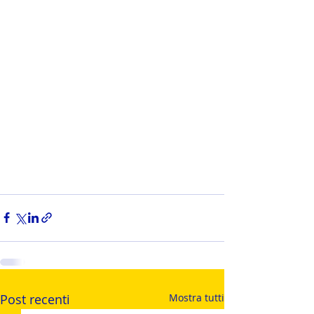
Post recenti
Mostra tutti