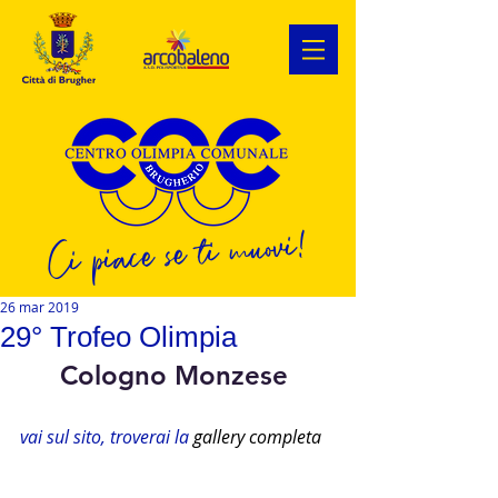
Ci piace se ti muovi!
26 mar 2019
29° Trofeo Olimpia
Cologno Monzese 
vai sul sito, troverai la 
gallery completa