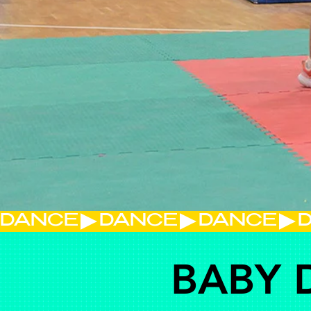
DANCE
BABY 