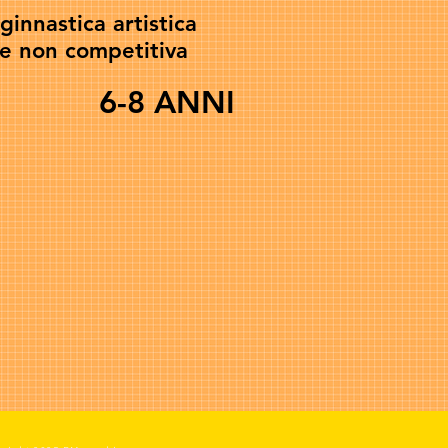
ginnastica artistica
a e non competitiva
6-8 ANNI