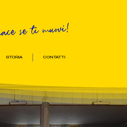
iace se ti muovi!
STORIA
CONTATTI