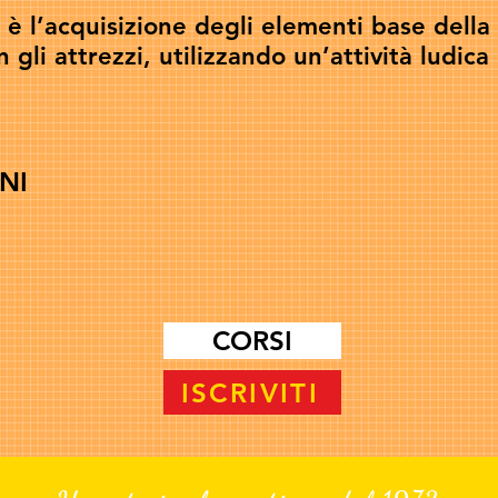
 è l’acquisizione degli elementi base della 
 gli attrezzi, utilizzando un’attività ludic
NI
CORSI
ISCRIVITI