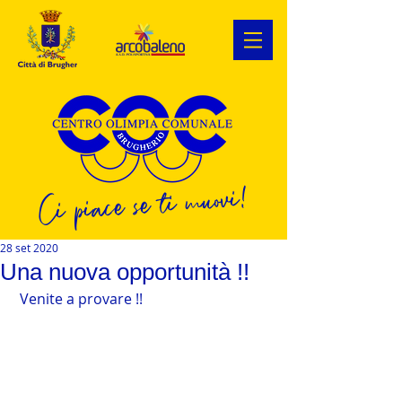
Ci piace se ti muovi!
28 set 2020
Una nuova opportunità !!
 Venite a provare !!