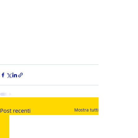
Post recenti
Mostra tutti