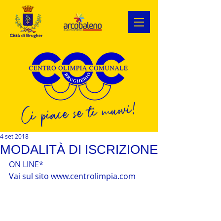
Ci piace se ti muovi!
4 set 2018
MODALITÀ DI ISCRIZIONE
ON LINE*
Vai sul sito www.centrolimpia.com