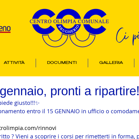
Ci p
ATTIVITÀ
DOCUMENTI
GALLERIA
gennaio, pronti a ripartire
 piede giusto!!!✨
bonamento entro il 15 GENNAIO in ufficio o comodam
trolimpia.com/rinnovi
itto ? Vieni a scoprire i corsi per rimetterti in forma, 