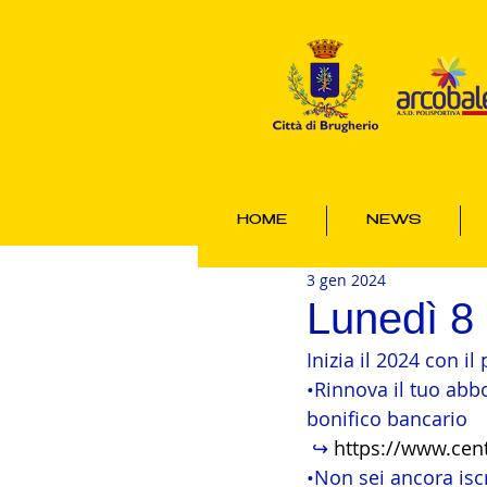
HOME
NEWS
3 gen 2024
Lunedì 8 
Inizia il 2024 con il
•Rinnova il tuo ab
bonifico bancario
 ↪️ 
https://www.cen
•Non sei ancora iscr