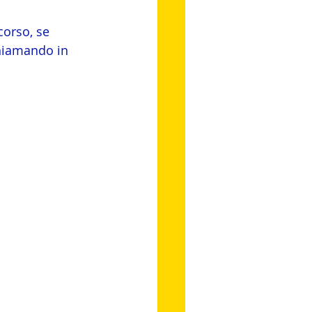
corso, se 
chiamando in 