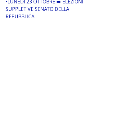
•LUNEDÌ 23 OTTOBRE ➡️ ELEZIONI 
SUPPLETIVE SENATO DELLA 
REPUBBLICA