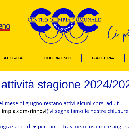
Ci p
ATTIVITÀ
DOCUMENTI
GALLERIA
attività stagione 2024/20
el mese di giugno restano attivi alcuni corsi adulti 
olimpia.com/rinnovi
) vi segnaliamo le nostre chiusure
ingraziamo di ♥️ per l’anno trascorso insieme e auguri