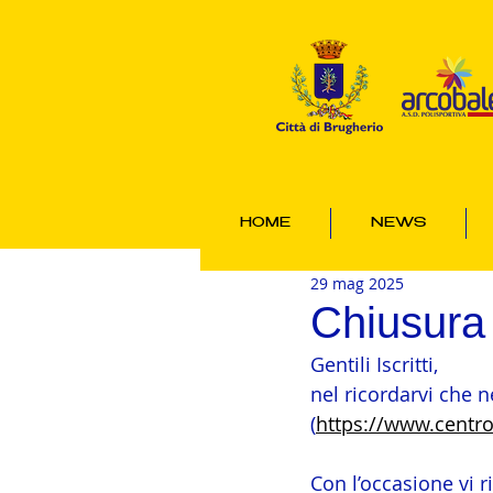
HOME
NEWS
29 mag 2025
Chiusura 
Gentili Iscritti, 
nel ricordarvi che n
(
https://www.centr
Con l’occasione vi r