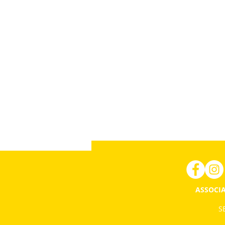
ASSOCIA
SE